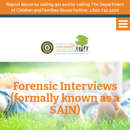
Report Abuse by calling 911 and by calling The Department
of Children and Families Abuse Hotline:
1.800.792.5200
Forensic Interviews
(formally known as a
SAIN)