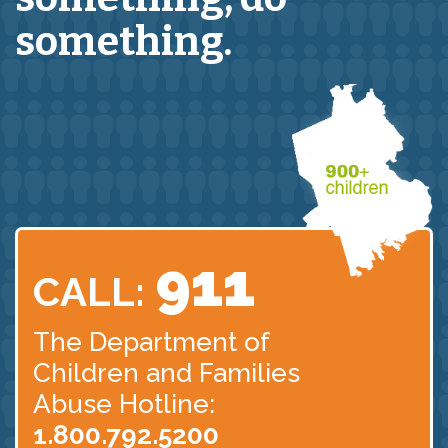
something.
911
CALL:
The Department of
Children
and Families
Abuse Hotline:
1.800.792.5200