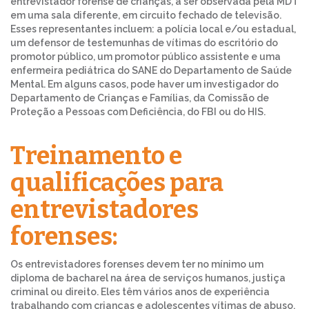
entrevistador forense de crianças, a ser observada pela MDT
em uma sala diferente, em circuito fechado de televisão.
Esses representantes incluem: a polícia local e/ou estadual,
um defensor de testemunhas de vítimas do escritório do
promotor público, um promotor público assistente e uma
enfermeira pediátrica do SANE do Departamento de Saúde
Mental. Em alguns casos, pode haver um investigador do
Departamento de Crianças e Famílias, da Comissão de
Proteção a Pessoas com Deficiência, do FBI ou do HIS.
Treinamento e
qualificações para
entrevistadores
forenses:
Os entrevistadores forenses devem ter no mínimo um
diploma de bacharel na área de serviços humanos, justiça
criminal ou direito. Eles têm vários anos de experiência
trabalhando com crianças e adolescentes vítimas de abuso.