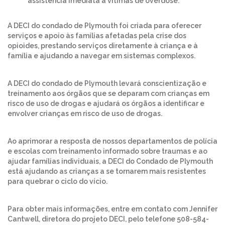
assistência imediata a vítimas de overdose.
A DECI do condado de Plymouth foi criada para oferecer
serviços e apoio às famílias afetadas pela crise dos
opioides, prestando serviços diretamente à criança e à
família e ajudando a navegar em sistemas complexos.
A DECI do condado de Plymouth levará conscientização e
treinamento aos órgãos que se deparam com crianças em
risco de uso de drogas e ajudará os órgãos a identificar e
envolver crianças em risco de uso de drogas.
Ao aprimorar a resposta de nossos departamentos de polícia
e escolas com treinamento informado sobre traumas e ao
ajudar famílias individuais, a DECI do Condado de Plymouth
está ajudando as crianças a se tornarem mais resistentes
para quebrar o ciclo do vício.
Para obter mais informações, entre em contato com Jennifer
Cantwell, diretora do projeto DECI, pelo telefone 508-584-