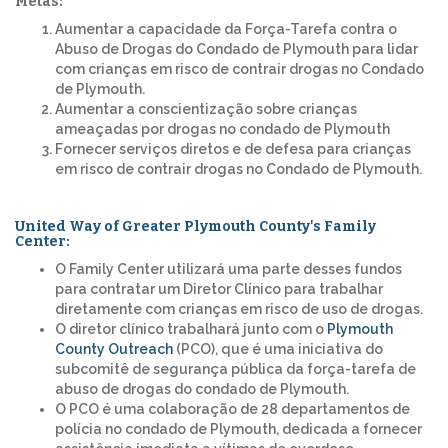
Metas:
Aumentar a capacidade da Força-Tarefa contra o
Abuso de Drogas do Condado de Plymouth para lidar
com crianças em risco de contrair drogas no Condado
de Plymouth.
Aumentar a conscientização sobre crianças
ameaçadas por drogas no condado de Plymouth
Fornecer serviços diretos e de defesa para crianças
em risco de contrair drogas no Condado de Plymouth.
United Way of Greater Plymouth County's Family
Center:
O Family Center utilizará uma parte desses fundos
para contratar um Diretor Clínico para trabalhar
diretamente com crianças em risco de uso de drogas.
O diretor clínico trabalhará junto com o
Plymouth
County Outreach
(PCO), que é uma iniciativa do
subcomitê de segurança pública da força-tarefa de
abuso de drogas do condado de Plymouth.
O PCO é uma colaboração de 28 departamentos de
polícia no condado de Plymouth, dedicada a fornecer