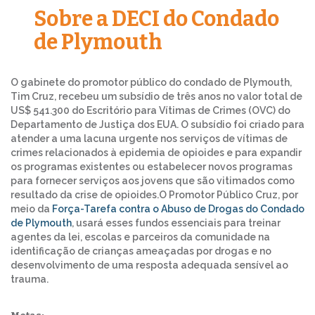
Sobre a DECI do Condado
de Plymouth
O gabinete do promotor público do condado de Plymouth,
Tim Cruz, recebeu um subsídio de três anos no valor total de
US$ 541.300 do Escritório para Vítimas de Crimes (OVC) do
Departamento de Justiça dos EUA. O subsídio foi criado para
atender a uma lacuna urgente nos serviços de vítimas de
crimes relacionados à epidemia de opioides e para expandir
os programas existentes ou estabelecer novos programas
para fornecer serviços aos jovens que são vitimados como
resultado da crise de opioides.O Promotor Público Cruz, por
meio da
Força-Tarefa contra o Abuso de Drogas do Condado
de Plymouth
, usará esses fundos essenciais para treinar
agentes da lei, escolas e parceiros da comunidade na
identificação de crianças ameaçadas por drogas e no
desenvolvimento de uma resposta adequada sensível ao
trauma.