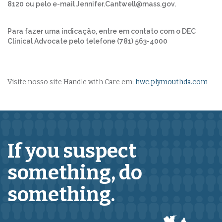
8120 ou pelo e-mail Jennifer.Cantwell@mass.gov.
Para fazer uma indicação, entre em contato com o DEC
Clinical Advocate pelo telefone (781) 563-4000
Visite nosso site Handle with Care em:
hwc.plymouthda.com
If you suspect
something,
do
something.