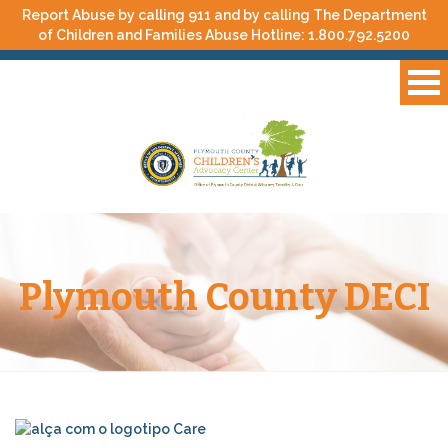
Report Abuse by calling 911 and by calling The Department
of Children and Families Abuse Hotline:
1.800.792.5200
Plymouth County DECI