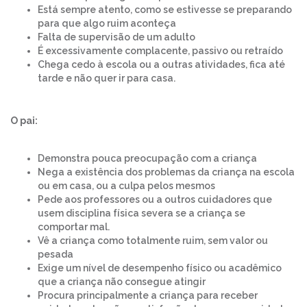
Está sempre atento, como se estivesse se preparando
para que algo ruim aconteça
Falta de supervisão de um adulto
É excessivamente complacente, passivo ou retraído
Chega cedo à escola ou a outras atividades, fica até
tarde e não quer ir para casa.
O pai:
Demonstra pouca preocupação com a criança
Nega a existência dos problemas da criança na escola
ou em casa, ou a culpa pelos mesmos
Pede aos professores ou a outros cuidadores que
usem disciplina física severa se a criança se
comportar mal.
Vê a criança como totalmente ruim, sem valor ou
pesada
Exige um nível de desempenho físico ou acadêmico
que a criança não consegue atingir
Procura principalmente a criança para receber