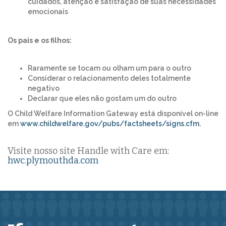
cuidados, atenção e satisfação de suas necessidades
emocionais
Os pais e os filhos:
Raramente se tocam ou olham um para o outro
Considerar o relacionamento deles totalmente
negativo
Declarar que eles não gostam um do outro
O Child Welfare Information Gateway está disponível on-line
em
www.childwelfare.gov/pubs/factsheets/signs.cfm.
Visite nosso site Handle with Care em:
hwc.plymouthda.com