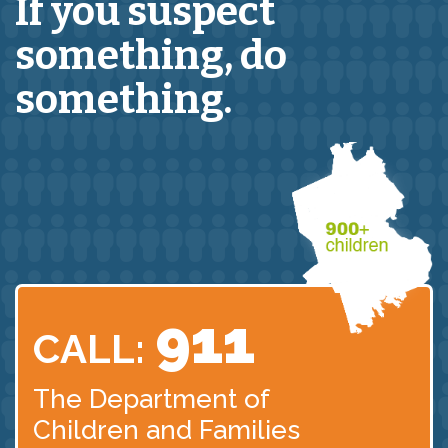
If you suspect
something,
do
something.
911
CALL:
The Department of
Children
and Families