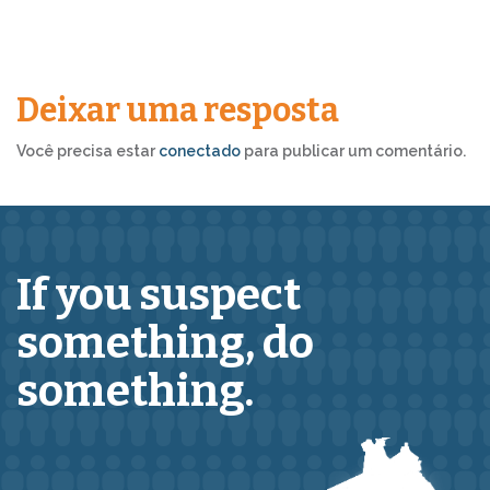
Deixar uma resposta
Você precisa estar
conectado
para publicar um comentário.
If you suspect
something,
do
something.