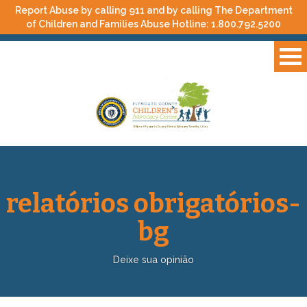
Report Abuse by calling 911 and by calling The Department
of Children and Families Abuse Hotline:
1.800.792.5200
relatórios obrigatórios-
bg
Deixe sua opinião