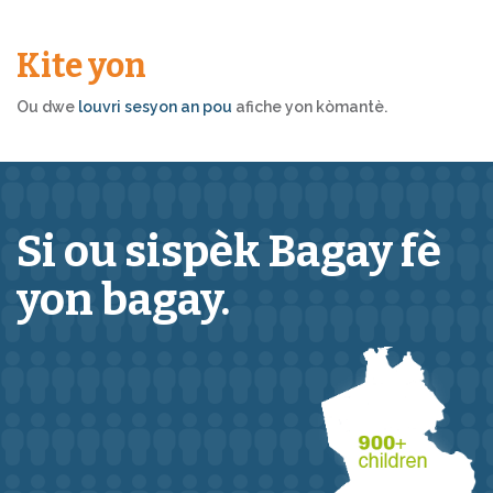
Kite yon
Ou dwe
louvri sesyon an pou
afiche yon kòmantè.
Si ou sispèk
Bagay
fè
yon bagay.