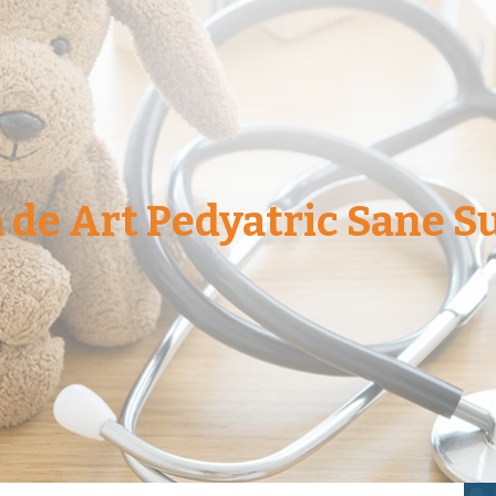
 de Art Pedyatric Sane S