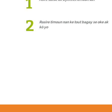
Rasire timoun nan ke tout bagay se oke ak
kò yo