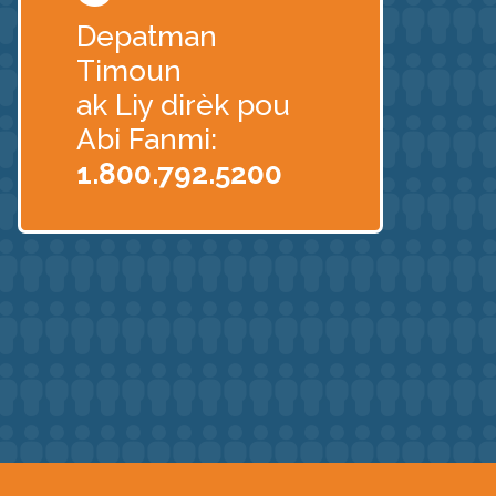
Depatman
Timoun
ak Liy dirèk pou
Abi Fanmi:
1.800.792.5200