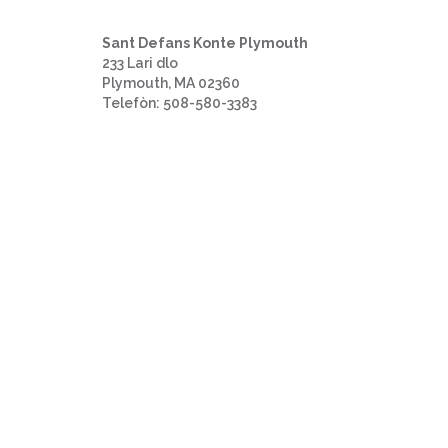
Sant Defans Konte Plymouth
233 Lari dlo
Plymouth, MA 02360
Telefòn: 508-580-3383