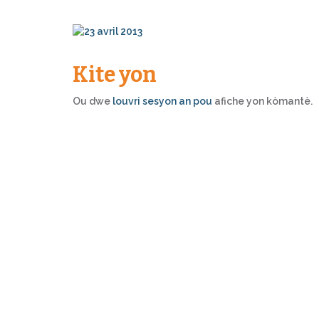
Kite yon
Ou dwe
louvri sesyon an pou
afiche yon kòmantè.