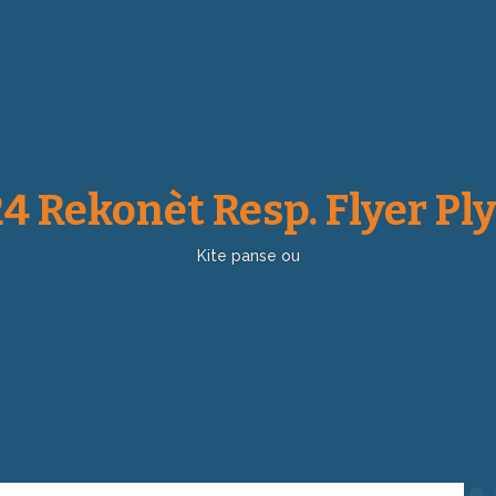
24 Rekonèt Resp. Flyer Pl
Kite panse ou