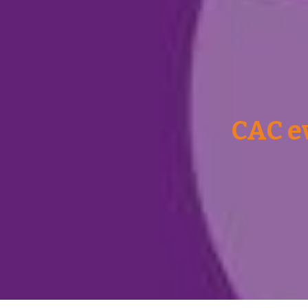
CAC e