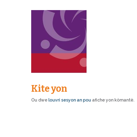
Kite yon
Ou dwe
louvri sesyon an pou
afiche yon kòmantè.