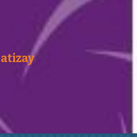
atizay