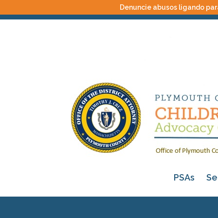
Denuncie abusos ligando para
PSAs
Se