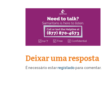
Deixar uma resposta
É necessário estar
registado
para comentar.