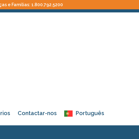
ças e Famílias:
1.800.792.5200
rios
Contactar-nos
Português