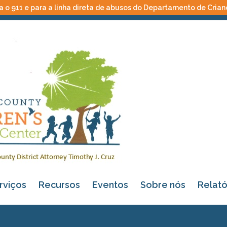
 o 911 e para a linha direta de abusos do Departamento de Crian
rviços
Recursos
Eventos
Sobre nós
Relató