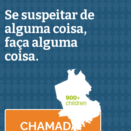
Se suspeitar de
alguma coisa,
faça alguma
coisa.
CHAMADA: