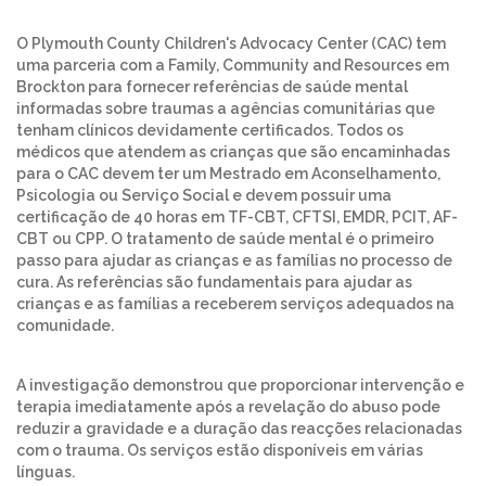
O Plymouth County Children's Advocacy Center (CAC) tem
uma parceria com a Family, Community and Resources em
Brockton para fornecer referências de saúde mental
informadas sobre traumas a agências comunitárias que
tenham clínicos devidamente certificados. Todos os
médicos que atendem as crianças que são encaminhadas
para o CAC devem ter um Mestrado em Aconselhamento,
Psicologia ou Serviço Social e devem possuir uma
certificação de 40 horas em TF-CBT, CFTSI, EMDR, PCIT, AF-
CBT ou CPP. O tratamento de saúde mental é o primeiro
passo para ajudar as crianças e as famílias no processo de
cura. As referências são fundamentais para ajudar as
crianças e as famílias a receberem serviços adequados na
comunidade.
A investigação demonstrou que proporcionar intervenção e
terapia imediatamente após a revelação do abuso pode
reduzir a gravidade e a duração das reacções relacionadas
com o trauma. Os serviços estão disponíveis em várias
línguas.