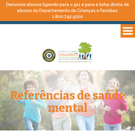
Denuncie abusos ligando para o 911 e para a linha direta de
abusos do Departamento de Crianças e Famílias:
1.800.792.5200
Referências de saúde
mental