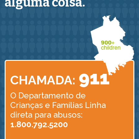
alguma coisa.
911
CHAMADA:
O Departamento de
Crianças
e Famílias Linha
direta para abusos:
1.800.792.5200