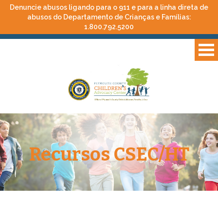
Denuncie abusos ligando para o 911 e para a linha direta de
abusos do Departamento de Crianças e Famílias:
1.800.792.5200
Recursos CSEC/HT