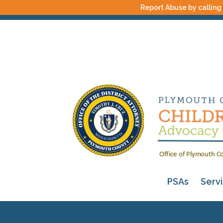
Report Abuse by calling
PSAs
Serv