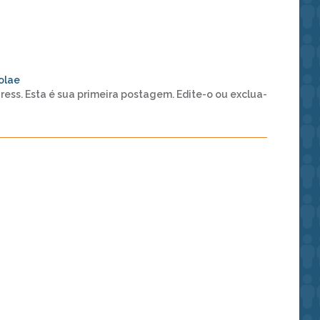
olae
s. Esta é sua primeira postagem. Edite-o ou exclua-