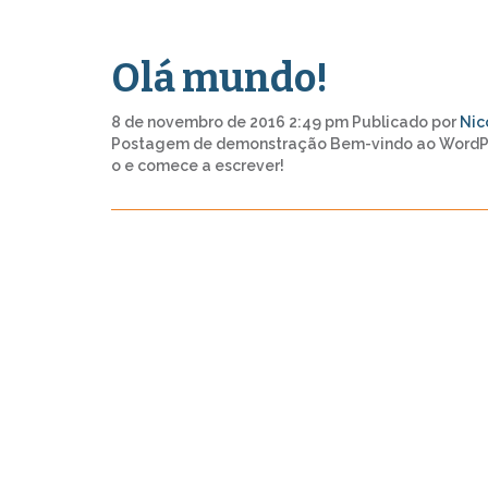
Olá mundo!
8 de novembro de 2016 2:49 pm
Publicado por
Nic
Postagem de demonstração Bem-vindo ao WordPres
o e comece a escrever!