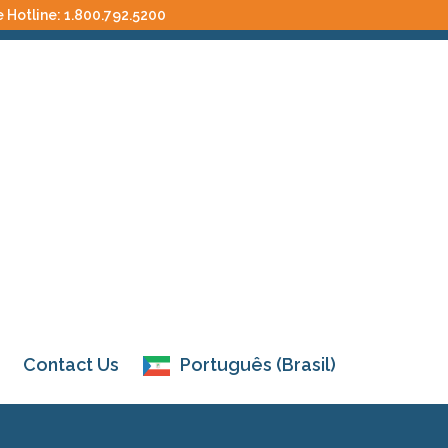
e Hotline:
1.800.792.5200
Contact Us
Português (Brasil)