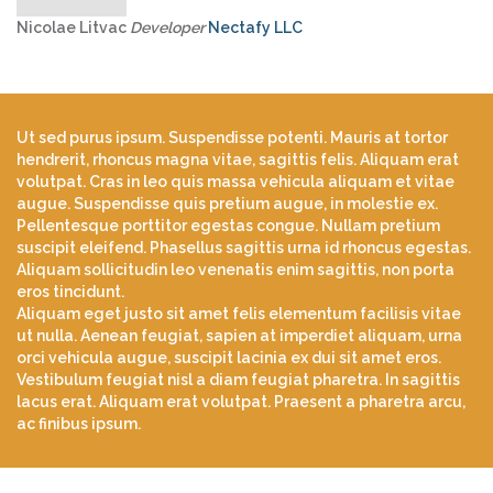
Nicolae Litvac
Developer
Nectafy LLC
Ut sed purus ipsum. Suspendisse potenti. Mauris at tortor
hendrerit, rhoncus magna vitae, sagittis felis. Aliquam erat
volutpat. Cras in leo quis massa vehicula aliquam et vitae
augue. Suspendisse quis pretium augue, in molestie ex.
Pellentesque porttitor egestas congue. Nullam pretium
suscipit eleifend. Phasellus sagittis urna id rhoncus egestas.
Aliquam sollicitudin leo venenatis enim sagittis, non porta
eros tincidunt.
Aliquam eget justo sit amet felis elementum facilisis vitae
ut nulla. Aenean feugiat, sapien at imperdiet aliquam, urna
orci vehicula augue, suscipit lacinia ex dui sit amet eros.
Vestibulum feugiat nisl a diam feugiat pharetra. In sagittis
lacus erat. Aliquam erat volutpat. Praesent a pharetra arcu,
ac finibus ipsum.