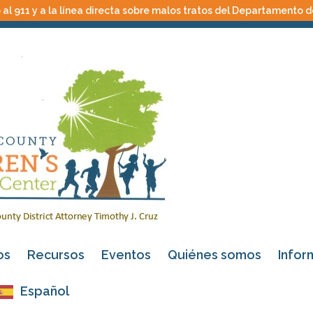
al 911 y a la línea directa sobre malos tratos del Departamento de
os
Recursos
Eventos
Quiénes somos
Infor
Español