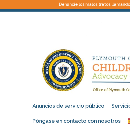
Denuncie los malos tratos llamando 
Anuncios de servicio público
Servici
Póngase en contacto con nosotros