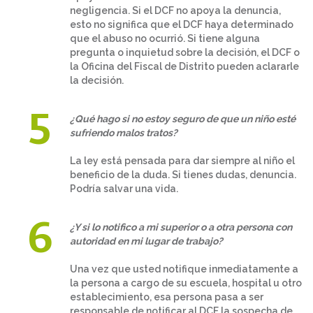
negligencia. Si el DCF no apoya la denuncia,
esto no significa que el DCF haya determinado
que el abuso no ocurrió. Si tiene alguna
pregunta o inquietud sobre la decisión, el DCF o
la Oficina del Fiscal de Distrito pueden aclararle
la decisión.
¿Qué hago si no estoy seguro de que un niño esté
sufriendo malos tratos?
La ley está pensada para dar siempre al niño el
beneficio de la duda. Si tienes dudas, denuncia.
Podría salvar una vida.
¿Y si lo notifico a mi superior o a otra persona con
autoridad en mi lugar de trabajo?
Una vez que usted notifique inmediatamente a
la persona a cargo de su escuela, hospital u otro
establecimiento, esa persona pasa a ser
responsable de notificar al DCF la sospecha de