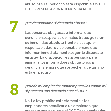
abuso. Si su superior no está disponible, USTED
DEBE PRESENTAR UNA DENUNCIA AL DCF.
¿Me demandarán si denuncio abusos?
Las personas obligadas a informar que
denuncien sospechas de malos tratos gozarán
de inmunidad absoluta frente a cualquier
responsabilidad, civil o penal, siempre que
informen inmediatamente según lo dispuesto
en la ley. La disposición está pensada para
animar a los informadores obligatorios a
denunciar siempre que sospechen que un niño
está en peligro.
¿Puede mi empleador tomar represalias contra mí
si presento una denuncia ante el DCF?
No. La ley prohíbe estrictamente a los
empleadores penalizar a un empleado que
presente una denuncia al DCF. Todo empleador