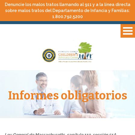
Denuncie los malos tratos llamando al 911 y a la línea directa
sobre malos tratos del Departamento de Infancia y Familias:
1.800.792.5200
Informes obligatorios
Ley General de Massachusetts, capítulo 119, sección 51A,