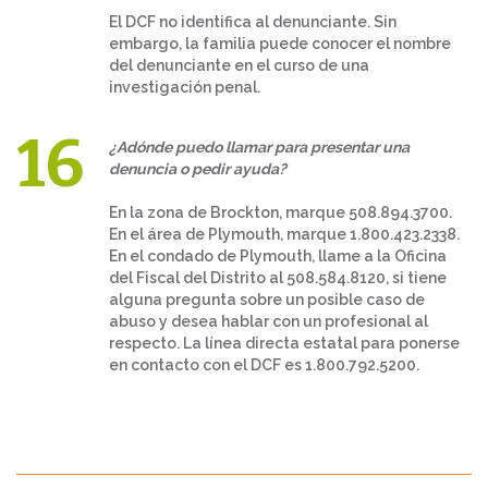
El DCF no identifica al denunciante. Sin
embargo, la familia puede conocer el nombre
del denunciante en el curso de una
investigación penal.
¿Adónde puedo llamar para presentar una
denuncia o pedir ayuda?
En la zona de Brockton, marque 508.894.3700.
En el área de Plymouth, marque 1.800.423.2338.
En el condado de Plymouth, llame a la Oficina
del Fiscal del Distrito al 508.584.8120, si tiene
alguna pregunta sobre un posible caso de
abuso y desea hablar con un profesional al
respecto. La línea directa estatal para ponerse
en contacto con el DCF es 1.800.792.5200.