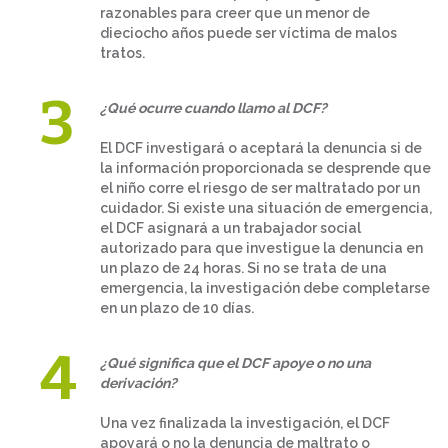
razonables para creer que un menor de
dieciocho años puede ser víctima de malos
tratos.
¿Qué ocurre cuando llamo al DCF?
El DCF investigará o aceptará la denuncia si de
la información proporcionada se desprende que
el niño corre el riesgo de ser maltratado por un
cuidador. Si existe una situación de emergencia,
el DCF asignará a un trabajador social
autorizado para que investigue la denuncia en
un plazo de 24 horas. Si no se trata de una
emergencia, la investigación debe completarse
en un plazo de 10 días.
¿Qué significa que el DCF apoye o no una
derivación?
Una vez finalizada la investigación, el DCF
apoyará o no la denuncia de maltrato o