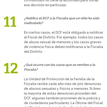
Un individuo no tiene la autoridad para tomar
esa decisión en particular.
¿Notifica el DCF a la Fiscalía que un niño ha sido
maltratado?
En ciertos casos, el DCF está obligado a notificar
al Fiscal de Distrito. Por ejemplo, todos los casos
de abuso sexual de menores y los casos graves
de violencia física deben notificarse a la Fiscalía
del Distrito.
¿Qué ocurre con los casos que se remiten a la
Fiscalía?
La Unidad de Protección de la Familia de la
Fiscalía recibe cada año más de 500 denuncias
de abusos sexuales y físicos a menores. Si bien
la mayoría de estas denuncias proceden del
DCF, algunas también provienen de la policía y
de ciudadanos particulares. La Oficina del Fiscal